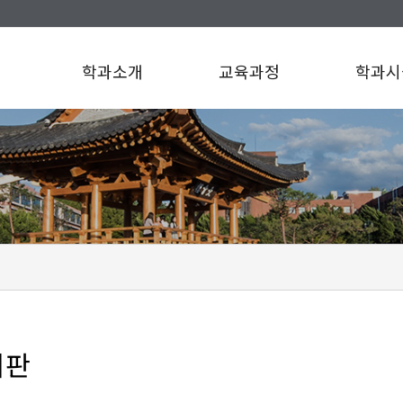
학과소개
교육과정
학과시
시판