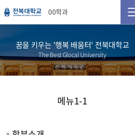
메인화면
로그인
회원가입
00학과
꿈을 키우는 '행복 배움터' 전북대학교
The Best Glocal University
메뉴1-1
학부소개