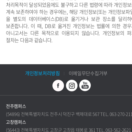
처리목적이 달성되었음에도 불구하고 다른 법령에 따라 개인정보
계속 보존하여야 하는 경우에는, 해당 개인정보(또는 개인정보파일
을 별도의 데이터베이스(DB)로 옮기거나 보관 장소를 달리하
보존합니다. 이 때, DB로 옮겨진 개인정보는 법률에 의한 경우
아니고서는 다른 목적으로 이용되지 않습니다. 개인정보의 파
절차는 다음과 같습니다.
개인정보처리방침
이메일무단수집거부
전주캠퍼스
(54896) 전북특별자치도 전주시 덕진구 백제대로 567 TEL. 063-270-21
고창캠퍼스
(56443) 전북특별자치도 고창군 고창읍 태봉로 361 TEL. 063-562-2621