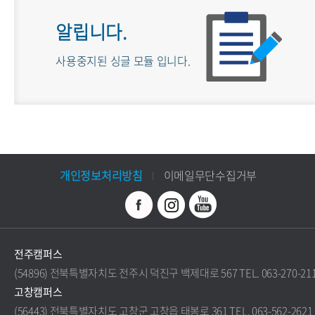
알립니다.
사용중지된 싱글 모듈 입니다.
개인정보처리방침
이메일무단수집거부
전주캠퍼스
(54896) 전북특별자치도 전주시 덕진구 백제대로 567 TEL. 063-270-21
고창캠퍼스
(56443) 전북특별자치도 고창군 고창읍 태봉로 361 TEL. 063-562-2621